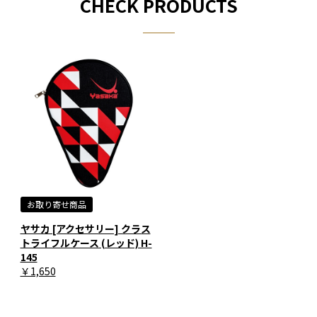
CHECK PRODUCTS
お取り寄せ商品
ヤサカ [アクセサリー] クラス
トライフルケース (レッド) H-
145
￥1,650