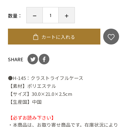
数量：
カートに入れる
SHARE
●H-145：クラストライフルケース
【素材】ポリエステル
【サイズ】30.0×21.0×2.5cm
【生産国】中国
【必ずお読み下さい】
お買い物を続ける
カートへ進む
・本商品は、お取り寄せ商品です。在庫状況により