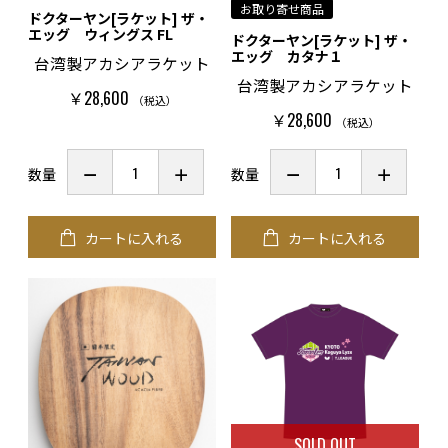
お取り寄せ商品
ドクターヤン[ラケット] ザ・
エッグ ウィングス FL
ドクターヤン[ラケット] ザ・
エッグ カタナ１
台湾製アカシアラケット
台湾製アカシアラケット
￥28,600
（税込）
￥28,600
（税込）
数量
数量
カートに入れる
カートに入れる
SOLD OUT