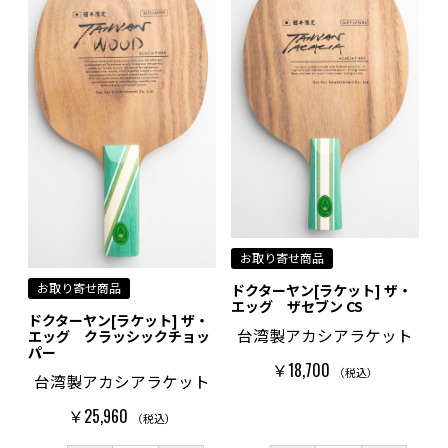
お取り寄せ商品
お取り寄せ商品
ドクターヤン[ラケット] ザ・
エッグ ザセブン CS
ドクターヤン[ラケット] ザ・
台湾製アカシアラケット
エッグ クラッシックチョッ
パー
￥18,700
（税込）
台湾製アカシアラケット
￥25,960
（税込）