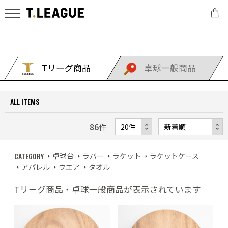
Tリーグ商品
卓球一般商品
ALL ITEMS
86
件
CATEGORY
卓球台
ラバー
ラケット
ラケットケース
アパレル
ウエア
タオル
Tリーグ商品・卓球一般商品が表示されています