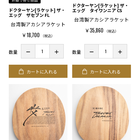
ドクターヤン[ラケット] ザ・
ドクターヤン[ラケット] ザ・
エッグ タイワンニア CS
エッグ ザセブン FL
台湾製アカシアラケット
台湾製アカシアラケット
￥35,860
（税込）
￥18,700
（税込）
数量
数量
カートに入れる
カートに入れる