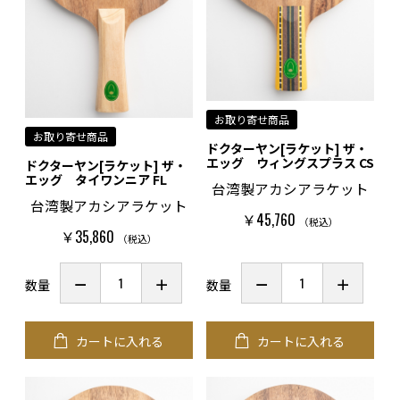
お取り寄せ商品
お取り寄せ商品
ドクターヤン[ラケット] ザ・
エッグ ウィングスプラス CS
ドクターヤン[ラケット] ザ・
エッグ タイワンニア FL
台湾製アカシアラケット
台湾製アカシアラケット
￥45,760
（税込）
￥35,860
（税込）
数量
数量
カートに入れる
カートに入れる